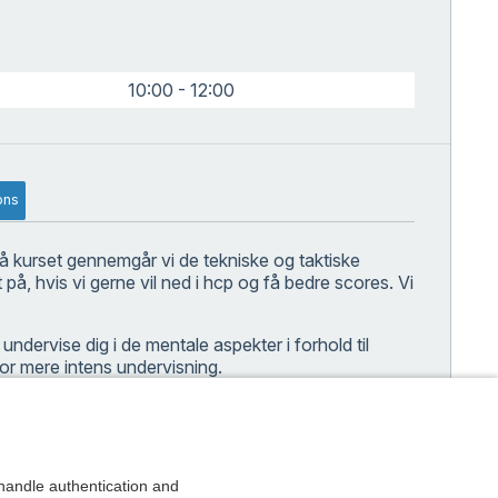
10:00 - 12:00
ons
 På kurset gennemgår vi de tekniske og taktiske
 på, hvis vi gerne vil ned i hcp og få bedre scores. Vi
ndervise dig i de mentale aspekter i forhold til
 for mere intens undervisning.
andle authentication and